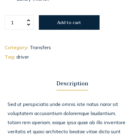
Add to cart
Category:
Transfers
Tag:
driver
Description
Sed ut perspiciatis unde omnis iste natus naror sit
voluptatem accusantium doloremque laudantium,
totam rem aperiam, eaque ipsa quae ab illo inventore
veritatis et quasi architecto beatae vitae dicta sunt