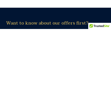
Want to know about our offers first?
Subscribe our newsletter
Subscribe