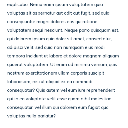
explicabo. Nemo enim ipsam voluptatem quia
voluptas sit aspernatur aut odit aut fugit, sed quia
consequuntur magni dolores eos qui ratione
voluptatem sequi nesciunt. Neque porro quisquam est,
qui dolorem ipsum quia dolor sit amet, consectetur,
adipisci velit, sed quia non numquam eius modi
tempora incidunt ut labore et dolore magnam aliquam
quaerat voluptatem. Ut enim ad minima veniam, quis
nostrum exercitationem ullam corporis suscipit
laboriosam, nisi ut aliquid ex ea commodi
consequatur? Quis autem vel eum iure reprehenderit
qui in ea voluptate velit esse quam nihil molestiae
consequatur, vel illum qui dolorem eum fugiat quo
voluptas nulla pariatur?